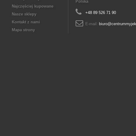
Polska
Najczęściej kupowane
+48 89 526 71 90
Nasze sklepy
Kontakt z nami
E-mail:
biuro@centrummyjek
Mapa strony