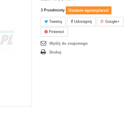
3
Przedmioty
Ostatnie egzemplarze!
Tweetuj
Udostępnij
Google+
Pinterest
Wyślij do znajomego
Drukuj