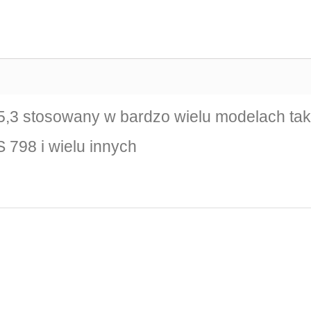
5,3 stosowany w bardzo wielu modelach taki
798 i wielu innych