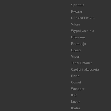
Sprintus
Kwazar
DEZYNFEKCJA
Vikan
Wypożyczalnia
Używane
Promocje
Części
Viper
Tenzi Detailer
Części i akcesoria
Ehrle
Comet
Waspper
IPC
Lavor
Kydra