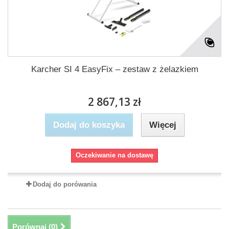
Karcher SI 4 EasyFix – zestaw z żelazkiem
2 867,13 zł
Dodaj do koszyka
Więcej
Oczekiwanie na dostawę
Dodaj do porówania
Porównaj (
0
)