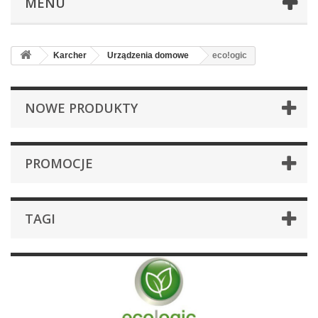
MENU
Karcher
Urządzenia domowe
eco!ogic
NOWE PRODUKTY
PROMOCJE
TAGI