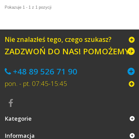
Pokazuje 1 - 1 z 1 pozycji
Nie znalazłeś tego, czego szukasz?
ZADZWOŃ DO NAS! POMOŻEMY!
+48 89 526 71 90
pon. - pt. 07:45-15:45
Kategorie
Informacja