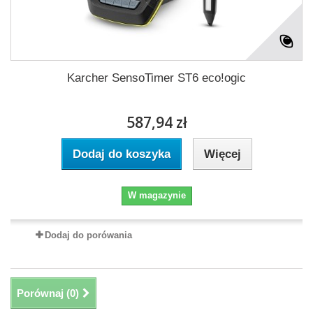
Karcher SensoTimer ST6 eco!ogic
587,94 zł
Dodaj do koszyka
Więcej
W magazynie
Dodaj do porówania
Porównaj (
0
)