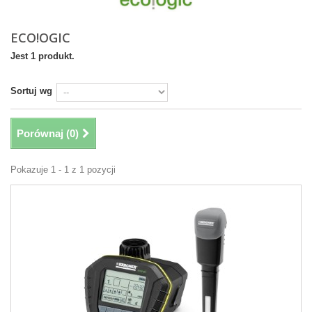
ECO!OGIC
Jest 1 produkt.
Sortuj wg
Porównaj (
0
)
Pokazuje 1 - 1 z 1 pozycji