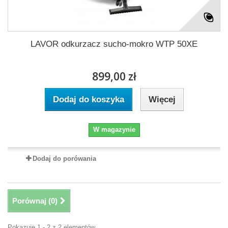
LAVOR odkurzacz sucho-mokro WTP 50XE
899,00 zł
Dodaj do koszyka
Więcej
W magazynie
Dodaj do porówania
Porównaj (
0
)
Pokazuje 1 - 2 z 2 elementów