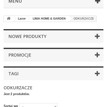
MENU
Lavor
LINIA HOME & GARDEN
ODKURZACZE
NOWE PRODUKTY
PROMOCJE
TAGI
ODKURZACZE
Jest 2 produktów.
Sortuj wg