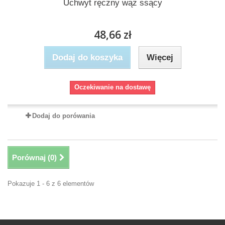
Uchwyt ręczny wąż ssący
48,66 zł
Dodaj do koszyka
Więcej
Oczekiwanie na dostawę
Dodaj do porówania
Porównaj (
0
)
Pokazuje 1 - 6 z 6 elementów