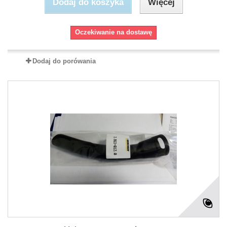
Dodaj do koszyka
Więcej
Oczekiwanie na dostawę
Dodaj do porówania