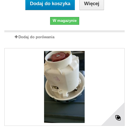
Dodaj do koszyka
Więcej
W magazynie
Dodaj do porówania