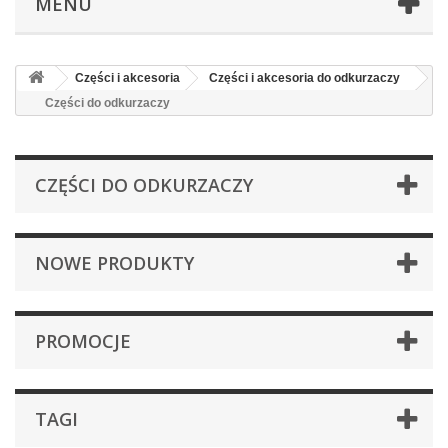
MENU
Części i akcesoria
Części i akcesoria do odkurzaczy
Części do odkurzaczy
CZĘŚCI DO ODKURZACZY
NOWE PRODUKTY
PROMOCJE
TAGI