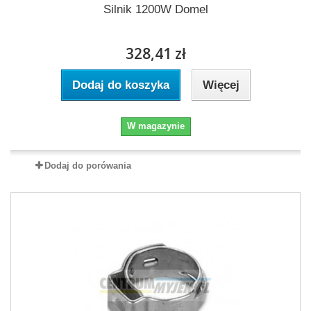
Silnik 1200W Domel
328,41 zł
Dodaj do koszyka
Więcej
W magazynie
Dodaj do porówania