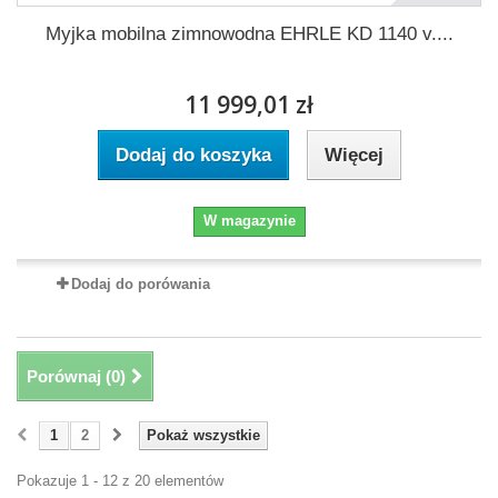
Myjka mobilna zimnowodna EHRLE KD 1140 v....
11 999,01 zł
Dodaj do koszyka
Więcej
W magazynie
Dodaj do porówania
Porównaj (
0
)
1
2
Pokaż wszystkie
Pokazuje 1 - 12 z 20 elementów