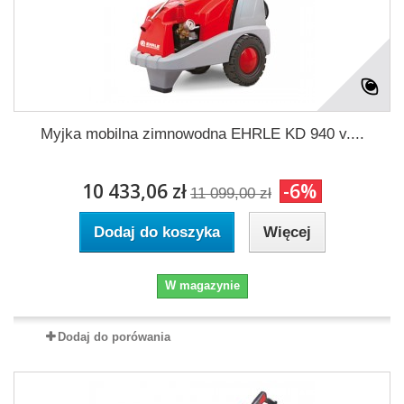
Myjka mobilna zimnowodna EHRLE KD 940 v....
10 433,06 zł
-6%
11 099,00 zł
Dodaj do koszyka
Więcej
W magazynie
Dodaj do porówania