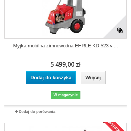
Myjka mobilna zimnowodna EHRLE KD 523 v....
5 499,00 zł
Dodaj do koszyka
Więcej
W magazynie
Dodaj do porówania
WYPRZEDAŻ!