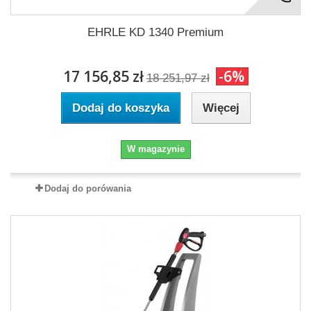
EHRLE KD 1340 Premium
17 156,85 zł
-6%
18 251,97 zł
Dodaj do koszyka
Więcej
W magazynie
Dodaj do porówania