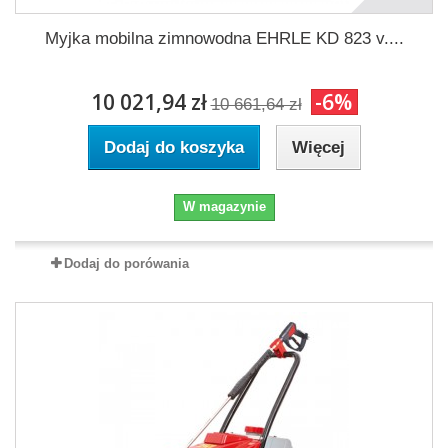
Myjka mobilna zimnowodna EHRLE KD 823 v....
10 021,94 zł
-6%
10 661,64 zł
Dodaj do koszyka
Więcej
W magazynie
Dodaj do porówania