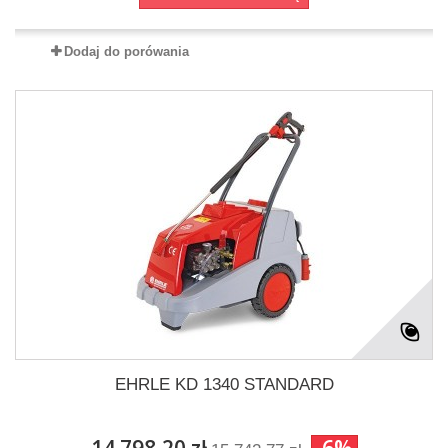
Dodaj do porówania
EHRLE KD 1340 STANDARD
14 798,20 zł
-6%