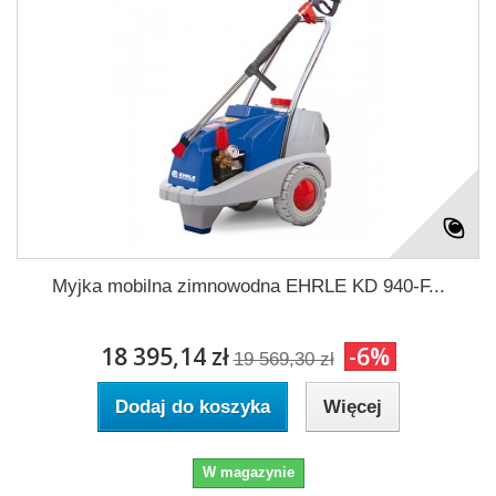
Myjka mobilna zimnowodna EHRLE KD 940-F...
18 395,14 zł
-6%
19 569,30 zł
Dodaj do koszyka
Więcej
W magazynie