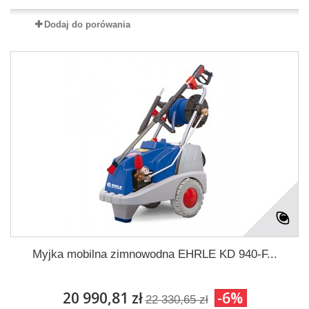
Dodaj do porówania
Myjka mobilna zimnowodna EHRLE KD 940-F...
20 990,81 zł
-6%
22 330,65 zł