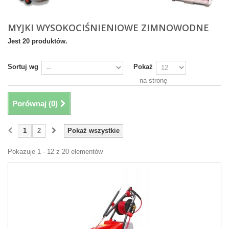
MYJKI WYSOKOCIŚNIENIOWE ZIMNOWODNE
Jest 20 produktów.
Sortuj wg
Pokaż
na stronę
Porównaj (
0
)
1
2
Pokaż wszystkie
Pokazuje 1 - 12 z 20 elementów