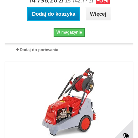
15 742,77 zł
Dodaj do koszyka
Więcej
W magazynie
Dodaj do porówania