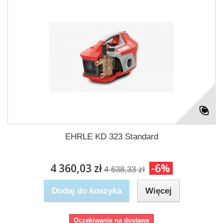
EHRLE KD 323 Standard
4 360,03 zł
-6%
4 638,33 zł
Dodaj do koszyka
Więcej
Oczekiwanie na dostawę