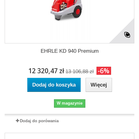
EHRLE KD 940 Premium
12 320,47 zł
-6%
13 106,88 zł
Dodaj do koszyka
Więcej
W magazynie
Dodaj do porówania