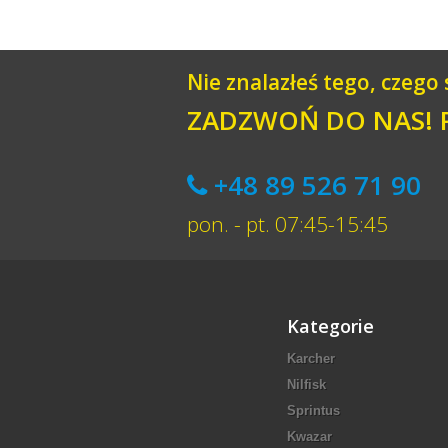
Nie znalazłeś tego, czego
ZADZWOŃ DO NAS!
+48 89 526 71 90
pon. - pt. 07:45-15:45
Kategorie
Karcher
Nilfisk
Sprintus
Kwazar