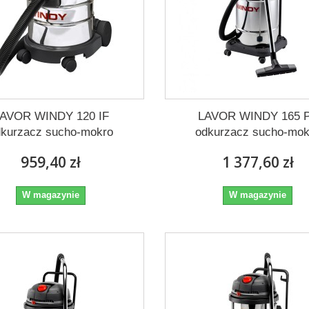
AVOR WINDY 120 IF
LAVOR WINDY 165 
dkurzacz sucho-mokro
odkurzacz sucho-mok
959,40 zł
1 377,60 zł
W magazynie
W magazynie