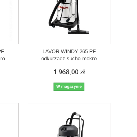
PF
LAVOR WINDY 265 PF
ro
odkurzacz sucho-mokro
1 968,00 zł
W magazynie