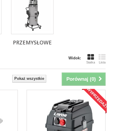
PRZEMYSŁOWE
Widok:
Siatka
Lista
Pokaż wszystkie
Porównaj (
0
)
WYPRZEDAŻ!