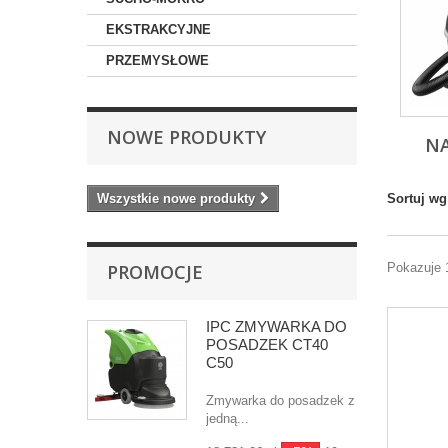
EKSTRAKCYJNE
PRZEMYSŁOWE
NOWE PRODUKTY
N
Wszystkie nowe produkty
Sortuj wg
PROMOCJE
Pokazuje 
IPC ZMYWARKA DO
POSADZEK CT40
C50
Zmywarka do posadzek z
jedną...