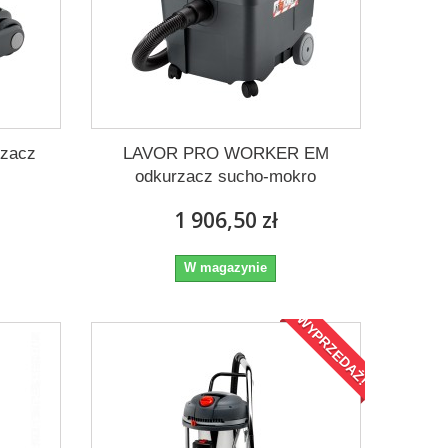
zacz
LAVOR PRO WORKER EM
odkurzacz sucho-mokro
1 906,50 zł
W magazynie
WYPRZEDAŻ!