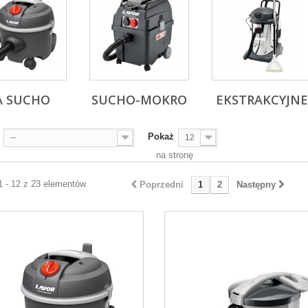
A SUCHO
SUCHO-MOKRO
EKSTRAKCYJNE
Pokaż
--
12
na stronę
1 - 12 z 23 elementów
Poprzedni
1
2
Następny