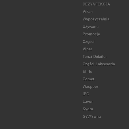
DEZYNFEKCJA
Vikan
Wypożyczalnia
Używane
Promocje
Części
Viper
Tenzi Detailer
Części i akcesoria
Ehrle
Comet
Waspper
IPC
Lavor
Kydra
G?‚??wna