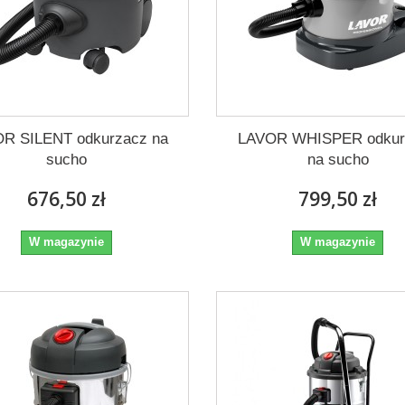
R SILENT odkurzacz na
LAVOR WHISPER odkur
sucho
na sucho
676,50 zł
799,50 zł
W magazynie
W magazynie