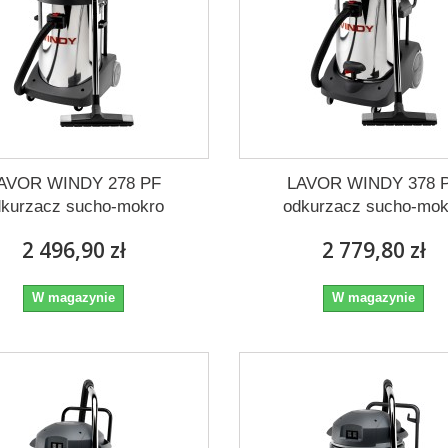
AVOR WINDY 278 PF
LAVOR WINDY 378 
dkurzacz sucho-mokro
odkurzacz sucho-mok
2 496,90 zł
2 779,80 zł
W magazynie
W magazynie