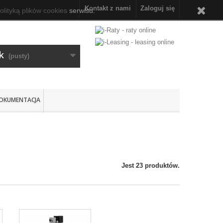
Kontakt z nami
Zaloguj się
olityką plików cookies
serwisu.
k
(pusty)
OKUMENTACJA
Jest 23 produktów.