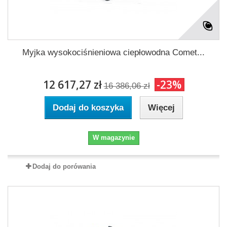
Myjka wysokociśnieniowa ciepłowodna Comet...
12 617,27 zł
-23%
16 386,06 zł
Dodaj do koszyka
Więcej
W magazynie
Dodaj do porówania