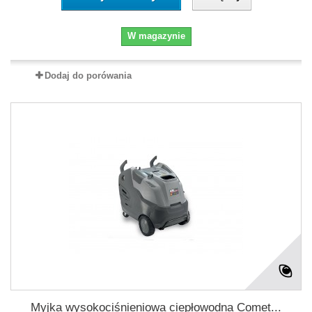
W magazynie
Dodaj do porówania
Myjka wysokociśnieniowa ciepłowodna Comet...