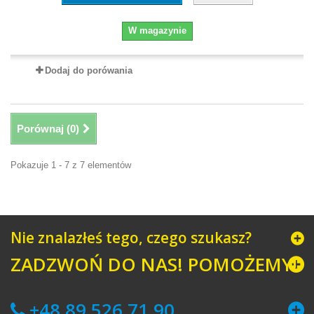
W magazynie
Dodaj do porówania
Porównaj (
0
)
Pokazuje 1 - 7 z 7 elementów
Nie znalazłeś tego, czego szukasz?
ZADZWOŃ DO NAS! POMOŻEMY!
+48 89 526 71 90