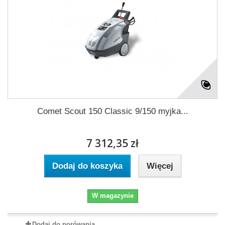
Comet Scout 150 Classic 9/150 myjka...
7 312,35 zł
Dodaj do koszyka
Więcej
W magazynie
Dodaj do porówania