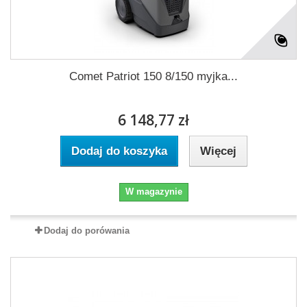
Comet Patriot 150 8/150 myjka...
6 148,77 zł
Dodaj do koszyka
Więcej
W magazynie
Dodaj do porówania