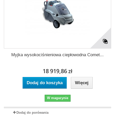
Myjka wysokociśnieniowa ciepłowodna Comet...
18 919,86 zł
Dodaj do koszyka
Więcej
W magazynie
Dodaj do porówania