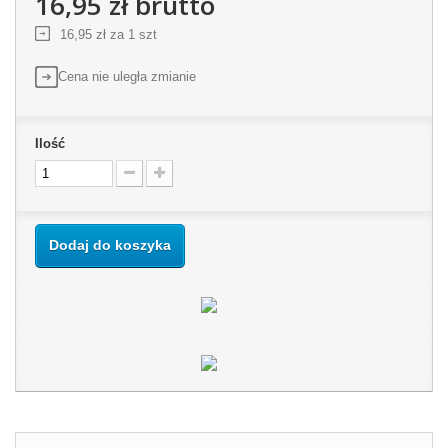
16,95 zł
brutto
16,95 zł
za 1 szt
Cena nie uległa zmianie
Ilość
Dodaj do koszyka