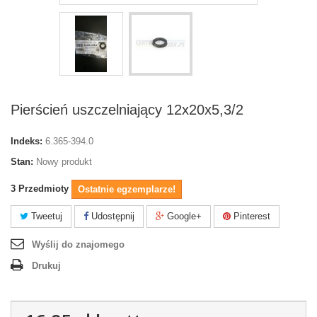
Pierścień uszczelniający 12x20x5,3/2
Indeks:
6.365-394.0
Stan:
Nowy produkt
3
Przedmioty
Ostatnie egzemplarze!
Tweetuj
Udostępnij
Google+
Pinterest
Wyślij do znajomego
Drukuj