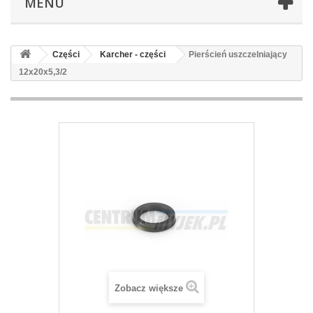
MENU
Części
Karcher - części
Pierścień uszczelniający
12x20x5,3/2
Zobacz większe