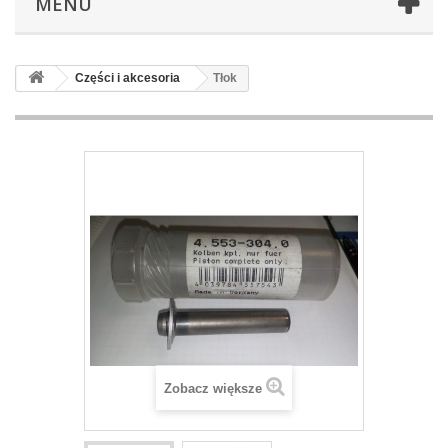
MENU
Części i akcesoria
Tłok
Zobacz większe