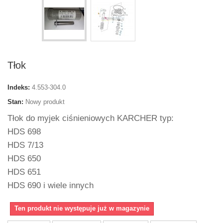
Tłok
Indeks:
4.553-304.0
Stan:
Nowy produkt
Tłok do myjek ciśnieniowych KARCHER typ:
HDS 698
HDS 7/13
HDS 650
HDS 651
HDS 690 i wiele innych
Ten produkt nie występuje już w magazynie