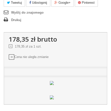
Tweetuj
Udostępnij
Google+
Pinterest
Wyślij do znajomego
Drukuj
178,35 zł
brutto
178,35 zł
za 1 szt.
Cena nie uległa zmianie