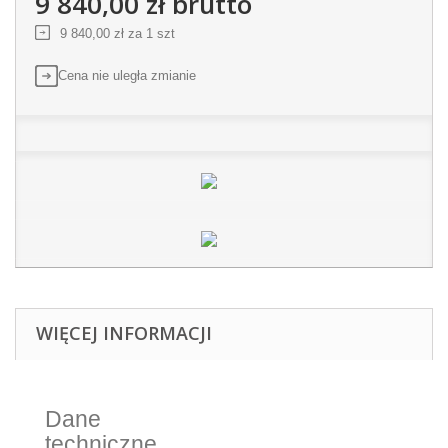
9 840,00 zł
brutto
9 840,00 zł
za 1 szt
Cena nie uległa zmianie
WIĘCEJ INFORMACJI
Dane
techniczne