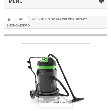
MENU
IPC
IPC SOTECO GP 2/62 WD ODKURZACZ
SUCHO/MOKRO
Zobacz większe