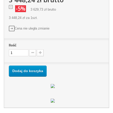
-5%
3 629,73 zł
brutto
3 448,24 zł
za 1szt.
Cena nie uległa zmianie
Ilość
Dodaj do koszyka