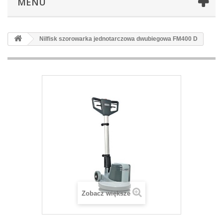
MENU
Nilfisk szorowarka jednotarczowa dwubiegowa FM400 D
Zobacz większe