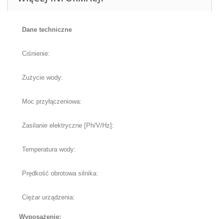
Dane techniczne
Ciśnienie:
Zużycie wody:
Moc przyłączeniowa
:
Zasilanie elektryczne [Ph/V/Hz]
:
Temperatura wody:
Prędkość obrotowa silnika:
Ciężar urządzenia:
Wyposażenie: