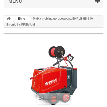
MENU
Ehrle
Myjka mobilna gorącowodna EHRLE HD 640
Etronic I v. PREMIUM
Zobacz większe