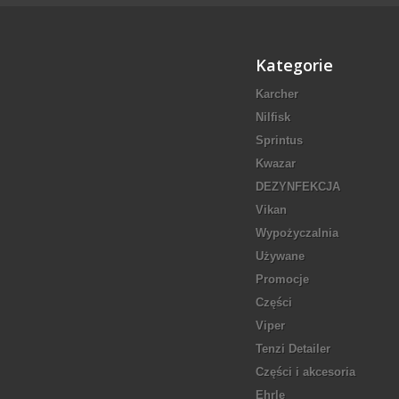
Kategorie
Karcher
Nilfisk
Sprintus
Kwazar
DEZYNFEKCJA
Vikan
Wypożyczalnia
Używane
Promocje
Części
Viper
Tenzi Detailer
Części i akcesoria
Ehrle