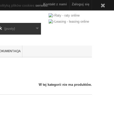
Kontakt z nami
Zaloguj się
olityką plików cookies
serwisu.
k
(pusty)
OKUMENTACJA
W tej kategorii nie ma produktów.