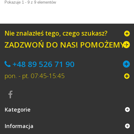
Pokazuje 1 - 9 z 9 elementów
Nie znalazłeś tego, czego szukasz?
ZADZWOŃ DO NAS! POMOŻEMY!
+48 89 526 71 90
pon. - pt. 07:45-15:45
Kategorie
Informacja