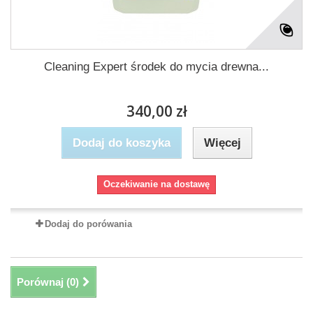
Cleaning Expert środek do mycia drewna...
340,00 zł
Dodaj do koszyka
Więcej
Oczekiwanie na dostawę
Dodaj do porówania
Porównaj (
0
)