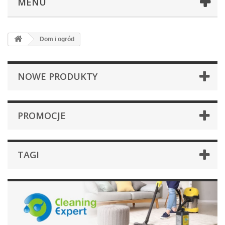
MENU
Dom i ogród
NOWE PRODUKTY
PROMOCJE
TAGI