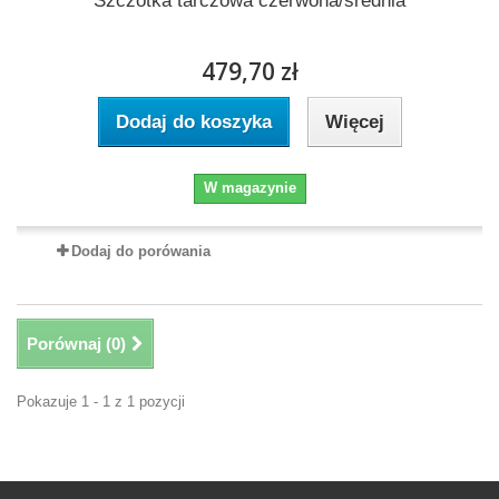
Szczotka tarczowa czerwona/średnia
479,70 zł
Dodaj do koszyka
Więcej
W magazynie
Dodaj do porówania
Porównaj (
0
)
Pokazuje 1 - 1 z 1 pozycji