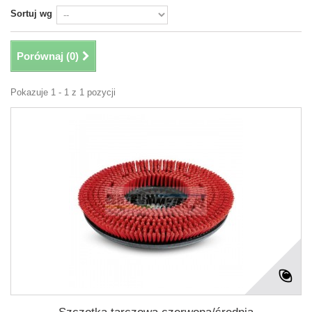
Sortuj wg
Porównaj (
0
)
Pokazuje 1 - 1 z 1 pozycji