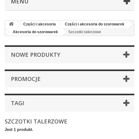
MENU
Części i akcesoria
Części i akcesoria do szorowarek
Akcesoria do szorowarek
Szczotki talerzowe
NOWE PRODUKTY
PROMOCJE
TAGI
SZCZOTKI TALERZOWE
Jest 1 produkt.